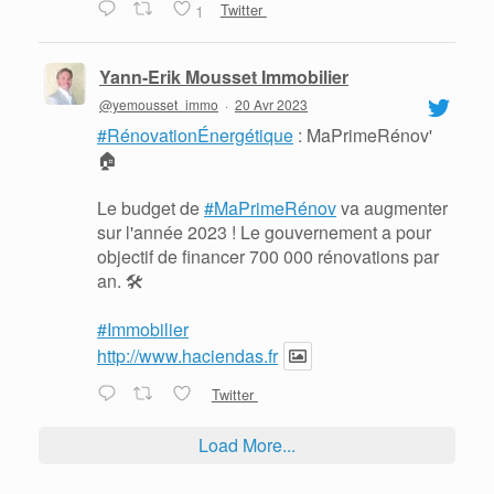
1
Twitter
Yann-Erik Mousset Immobilier
@yemousset_immo
·
20 Avr 2023
#RénovationÉnergétique
: MaPrimeRénov'
🏠
Le budget de
#MaPrimeRénov
va augmenter
sur l'année 2023 ! Le gouvernement a pour
objectif de financer 700 000 rénovations par
an. 🛠
#Immobilier
http://www.haciendas.fr
Twitter
Load More...