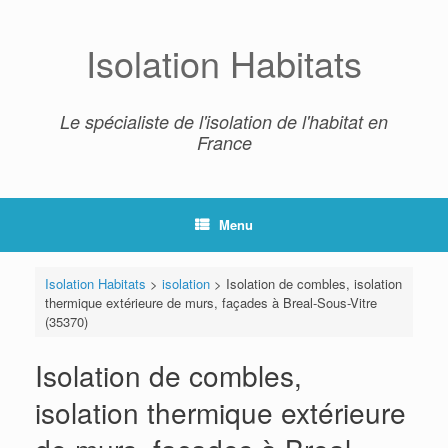
Skip
to
content
Isolation Habitats
Le spécialiste de l'isolation de l'habitat en
France
Menu
Isolation Habitats
>
isolation
>
Isolation de combles, isolation
thermique extérieure de murs, façades à Breal-Sous-Vitre
(35370)
Isolation de combles,
isolation thermique extérieure