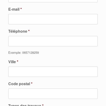
E-mail
*
Téléphone
*
Exemple: 0657128259
Ville
*
Code postal
*
Types des travaux
*