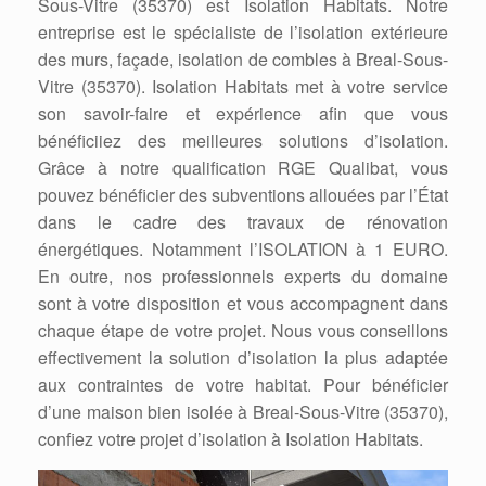
Sous-Vitre (35370) est Isolation Habitats. Notre
entreprise est le spécialiste de l’isolation extérieure
des murs, façade, isolation de combles à Breal-Sous-
Vitre (35370). Isolation Habitats met à votre service
son savoir-faire et expérience afin que vous
bénéficiiez des meilleures solutions d’isolation.
Grâce à notre qualification RGE Qualibat, vous
pouvez bénéficier des subventions allouées par l’État
dans le cadre des travaux de rénovation
énergétiques. Notamment l’ISOLATION à 1 EURO.
En outre, nos professionnels experts du domaine
sont à votre disposition et vous accompagnent dans
chaque étape de votre projet. Nous vous conseillons
effectivement la solution d’isolation la plus adaptée
aux contraintes de votre habitat. Pour bénéficier
d’une maison bien isolée à Breal-Sous-Vitre (35370),
confiez votre projet d’isolation à Isolation Habitats.