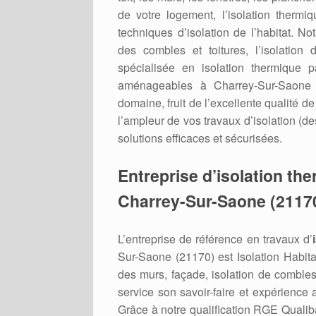
de votre logement, l’isolation thermiq
techniques d’isolation de l’habitat. Nota
des combles et toitures, l’isolation 
spécialisée en isolation thermique p
aménageables à Charrey-Sur-Saone (
domaine, fruit de l’excellente qualité d
l’ampleur de vos travaux d’isolation (d
solutions efficaces et sécurisées.
Entreprise d’isolation th
Charrey-Sur-Saone (2117
L’entreprise de référence en travaux d’
Sur-Saone (21170) est Isolation Habitats
des murs, façade, isolation de combles
service son savoir-faire et expérience 
Grâce à notre qualification RGE Qualiba