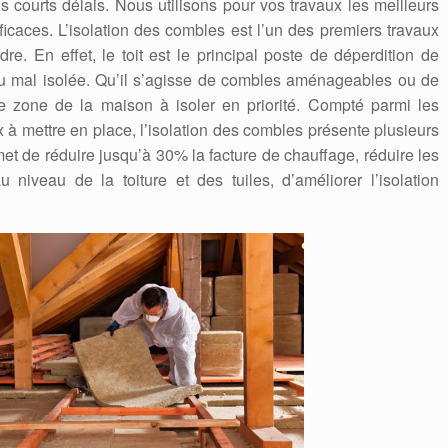
 courts délais. Nous utilisons pour vos travaux les meilleurs
fficaces. L’isolation des combles est l’un des premiers travaux
e. En effet, le toit est le principal poste de déperdition de
u mal isolée. Qu’il s’agisse de combles aménageables ou de
 zone de la maison à isoler en priorité. Compté parmi les
à mettre en place, l’isolation des combles présente plusieurs
met de réduire jusqu’à 30% la facture de chauffage, réduire les
u niveau de la toiture et des tuiles, d’améliorer l’isolation