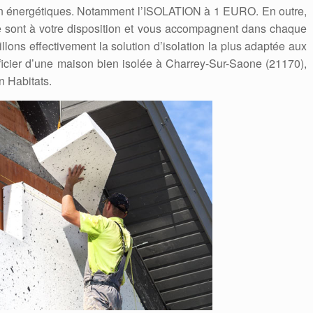
on énergétiques. Notamment l’ISOLATION à 1 EURO. En outre,
 sont à votre disposition et vous accompagnent dans chaque
llons effectivement la solution d’isolation la plus adaptée aux
éficier d’une maison bien isolée à Charrey-Sur-Saone (21170),
on Habitats.