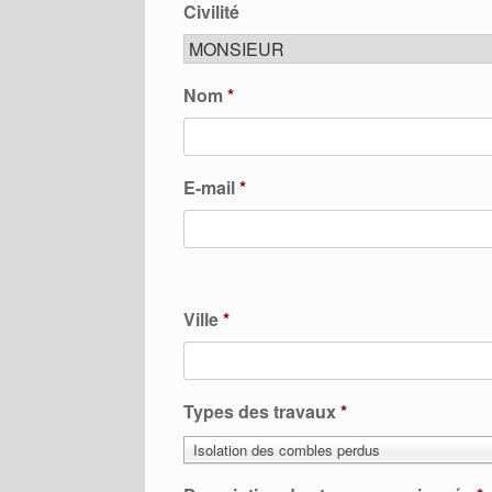
Civilité
Nom
*
E-mail
*
Ville
*
Types des travaux
*
Isolation des combles perdus