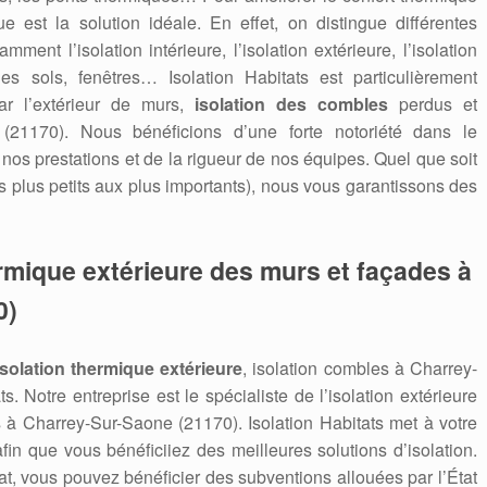
ue est la solution idéale. En effet, on distingue différentes
mment l’isolation intérieure, l’isolation extérieure, l’isolation
des sols, fenêtres… Isolation Habitats est particulièrement
ar l’extérieur de murs,
isolation des combles
perdus et
21170). Nous bénéficions d’une forte notoriété dans le
e nos prestations et de la rigueur de nos équipes. Quel que soit
es plus petits aux plus importants), nous vous garantissons des
ermique extérieure des murs et façades à
0)
isolation thermique extérieure
, isolation combles à Charrey-
. Notre entreprise est le spécialiste de l’isolation extérieure
 à Charrey-Sur-Saone (21170). Isolation Habitats met à votre
afin que vous bénéficiiez des meilleures solutions d’isolation.
t, vous pouvez bénéficier des subventions allouées par l’État