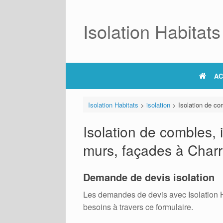
Skip
to
content
Isolation Habitats
AC
Isolation Habitats
>
isolation
>
Isolation de co
Isolation de combles, 
murs, façades à Char
Demande de devis isolation
Les demandes de devis avec Isolation Hab
besoins à travers ce formulaire.