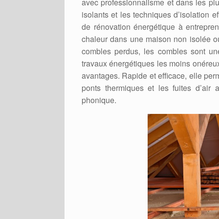
avec professionnalisme et dans les plus
isolants et les techniques d’isolation e
de rénovation énergétique à entreprendr
chaleur dans une maison non isolée o
combles perdus, les combles sont une
travaux énergétiques les moins onéreux 
avantages. Rapide et efficace, elle per
ponts thermiques et les fuites d’air a
phonique.