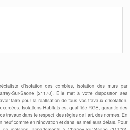
pécialiste d’isolation des combles, isolation des murs par
arrey-Sur-Saone (21170). Elle met à votre disposition ses
oir-faire pour la réalisation de tous vos travaux d’isolation.
exercées. Isolations Habitats est qualifiée RGE, garantie des
e vos travaux dans le respect des règles de l’art, des normes. En
en neuf comme en rénovation et dans les meilleurs délais. Pour
ure de maisons, appartements à Charrey-Sur-Saone (21170),