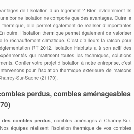
vantages de l’isolation d’un logement ? Bien évidemment ils
, une bonne isolation ne comporte que des avantages. Outre le
on thermique, elle permet également de réaliser d’importantes
En outre, l’isolation thermique permet également de valoriser
re le réchauffement climatique. C’est d’ailleurs la raison pour
réglementation RT 2012. Isolation Habitats a à son actif des
expérimentés qui maitrisent toutes les techniques, solutions
ents. Confier votre projet d’isolation à notre entreprise, c’est
 intervenons pour l’isolation thermique extérieure de maisons
Charrey-Sur-Saone (21170).
s combles perdus, combles aménageables
70)
on des combles perdus
, combles aménagés à Charrey-Sur-
 Nos équipes réalisent l’isolation thermique de vos combles