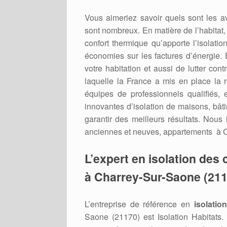
Vous aimeriez savoir quels sont les a
sont nombreux. En matière de l’habitat
confort thermique qu’apporte l’isolati
économies sur les factures d’énergie. 
votre habitation et aussi de lutter cont
laquelle la France a mis en place la 
équipes de professionnels qualifiés, 
innovantes d’isolation de maisons, bâtim
garantir des meilleurs résultats. Nous
anciennes et neuves, appartements à 
L’expert en isolation de
à Charrey-Sur-Saone (211
L’entreprise de référence en
isolati
Saone (21170) est Isolation Habitats.