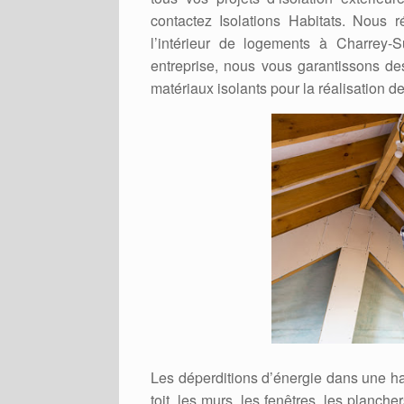
contactez Isolations Habitats. Nous réa
l’intérieur de logements à Charrey-
entreprise, nous vous garantissons de
matériaux isolants pour la réalisation d
Les déperditions d’énergie dans une ha
toit, les murs, les fenêtres, les planc