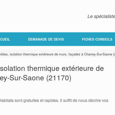
Le spécialiste
CUEIL
DEMANADE DE DEVIS
FICHES CONSEILS
mbles, isolation thermique extérieure de murs, façades à Charrey-Sur-Saone 
isolation thermique extérieure de
rey-Sur-Saone (21170)
itats sont gratuites et rapides. Il suffit de nous décrire vos