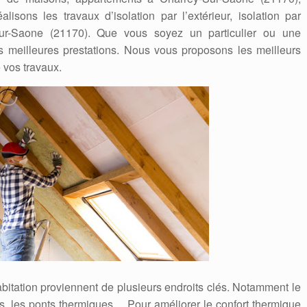
lisons les travaux d’isolation par l’extérieur, isolation par
Sur-Saone (21170). Que vous soyez un particulier ou une
s meilleures prestations. Nous vous proposons les meilleurs
e vos travaux.
bitation proviennent de plusieurs endroits clés. Notamment le
hers, les ponts thermiques… Pour améliorer le confort thermique