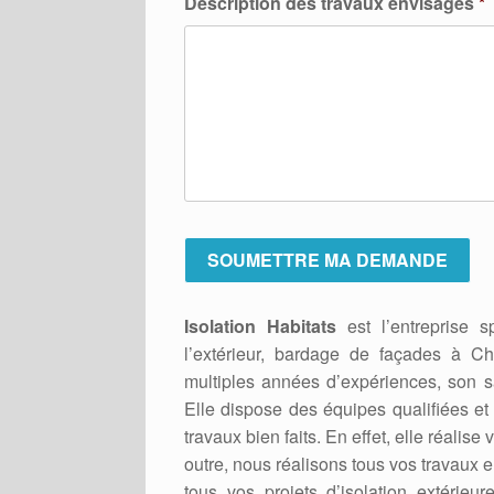
Description des travaux envisagés
*
Isolation Habitats
est l’entreprise s
l’extérieur, bardage de façades à Ch
multiples années d’expériences, son sav
Elle dispose des équipes qualifiées et 
travaux bien faits. En effet, elle réalis
outre, nous réalisons tous vos travaux 
tous vos projets d’isolation extérie