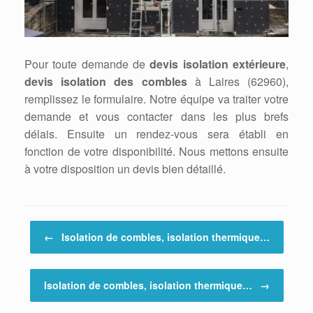
Pour toute demande de
devis isolation extérieure
,
devis isolation des combles
à Laires (62960),
remplissez le formulaire. Notre équipe va traiter votre
demande et vous contacter dans les plus brefs
délais. Ensuite un rendez-vous sera établi en
fonction de votre disponibilité. Nous mettons ensuite
à votre disposition un devis bien détaillé.
Post navigation
←
Isolation de combles, isolation thermique…
Isolation de combles, isolation thermique…
→