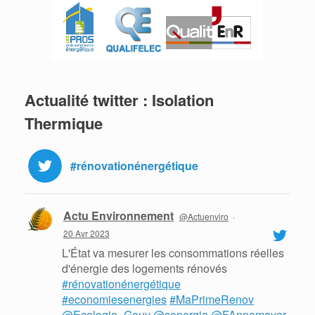
Actualité twitter : Isolation
Thermique
#rénovationénergétique
Actu Environnement
@Actuenviro
·
20 Avr 2023
L'État va mesurer les consommations réelles
d'énergie des logements rénovés
#rénovationénergétique
#economiesenergies
#MaPrimeRenov
@Ecologie_Gouv
@sonergia
@FAnnamayer