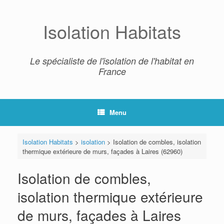
Skip
to
content
Isolation Habitats
Le spécialiste de l'isolation de l'habitat en
France
Menu
Isolation Habitats
>
isolation
>
Isolation de combles, isolation
thermique extérieure de murs, façades à Laires (62960)
Isolation de combles,
isolation thermique extérieure
de murs, façades à Laires