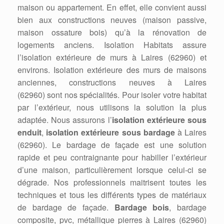
maison ou appartement. En effet, elle convient aussi
bien aux constructions neuves (maison passive,
maison ossature bois) qu’à la rénovation de
logements anciens. Isolation Habitats assure
l’isolation extérieure de murs à Laires (62960) et
environs. Isolation extérieure des murs de maisons
anciennes, constructions neuves à Laires
(62960) sont nos spécialités. Pour isoler votre habitat
par l’extérieur, nous utilisons la solution la plus
adaptée. Nous assurons l’
isolation extérieure sous
enduit
,
isolation extérieure sous bardage
à Laires
(62960). Le bardage de façade est une solution
rapide et peu contraignante pour habiller l’extérieur
d’une maison, particulièrement lorsque celui-ci se
dégrade. Nos professionnels maitrisent toutes les
techniques et tous les différents types de matériaux
de bardage de façade.
Bardage bois
, bardage
composite, pvc, métallique pierres à Laires (62960)