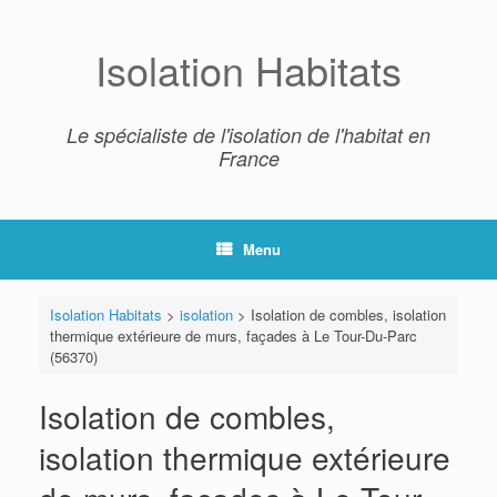
Skip
to
content
Isolation Habitats
Le spécialiste de l'isolation de l'habitat en
France
Menu
Isolation Habitats
>
isolation
>
Isolation de combles, isolation
thermique extérieure de murs, façades à Le Tour-Du-Parc
(56370)
Isolation de combles,
isolation thermique extérieure