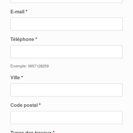
E-mail
*
Téléphone
*
Exemple: 0657128259
Ville
*
Code postal
*
Types des travaux
*