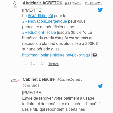
Abdelaziz AGBETOU
@AAgbetou
·
20 Avr 2023
[PME/TPE]
Le
#CréditdImpôt
pour la
#RénovationÉnergétique
peut vous
permettre de bénéficier d'une
#RéductionFiscale
jusqu'à 25K € 🔨 Le
bénéfice du crédit d'impôt est soumis au
respect du plafond des aides fixé à 200K €
sur une période gliss
http://mon.onlineinfolike.net/r/c7p19qu
Twitter
Cabinet Delautre
@CabinetDelautre
·
20 Avr 2023
[PME/TPE]
Envie de rénover votre bâtiment à usage
tertiaire et de bénéficier d'un crédit d'impôt ?
Les PME qui répondent à certaines