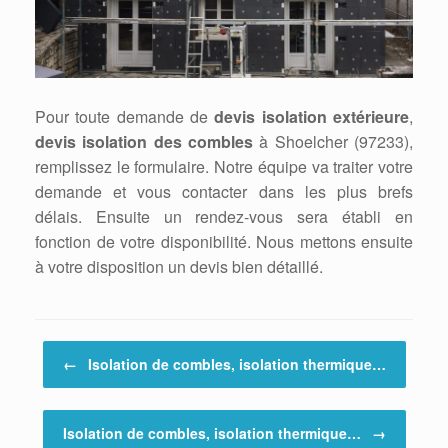
Pour toute demande de
devis isolation extérieure
,
devis isolation des combles
à Shoelcher (97233),
remplissez le formulaire. Notre équipe va traiter votre
demande et vous contacter dans les plus brefs
délais. Ensuite un rendez-vous sera établi en
fonction de votre disponibilité. Nous mettons ensuite
à votre disposition un devis bien détaillé.
Post navigation
←
Isolation de combles, isolation thermique…
Isolation de combles, isolation thermique…
→