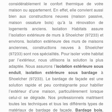
considérablement le confort thermique de votre
maison ou appartement. En effet, elle convient aussi
bien aux constructions neuves (maison passive,
maison ossature bois) qu’à la rénovation de
logements anciens. Isolation Habitats assure
l’isolation extérieure de murs à Shoelcher (97233) et
environs. Isolation extérieure des murs de maisons
anciennes, constructions neuves à Shoelcher
(97233) sont nos spécialités. Pour isoler votre habitat
par l’extérieur, nous utilisons la solution la plus
adaptée. Nous assurons l’
isolation extérieure sous
enduit
,
isolation extérieure sous bardage
à
Shoelcher (97233). Le bardage de façade est une
solution rapide et peu contraignante pour habiller
l’extérieur d’une maison, particulièrement lorsque
celui-ci se dégrade. Nos professionnels maitrisent
toutes les techniques et tous les différents types de
matériaux de bardage de façade.
Bardage bois
,